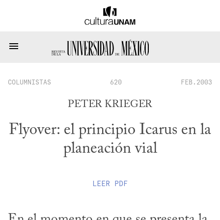
COLUMNISTAS
620
FEB.2003
PETER KRIEGER
Flyover: el principio Icarus en la
planeación vial
LEER
PDF
En el momento en que se presenta la 