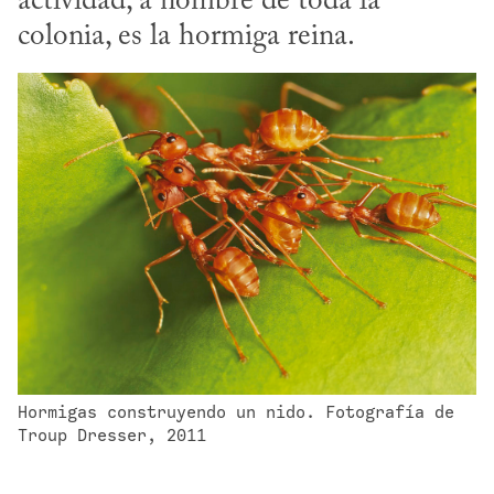
actividad, a nombre de toda la 
colonia, es la hormiga reina.
Hormigas construyendo un nido. Fotografía de 
Troup Dresser, 2011