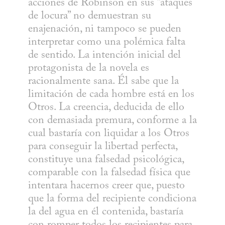
acciones de Robinson en sus “ataques 
de locura” no demuestran su 
enajenación, ni tampoco se pueden 
interpretar como una polémica falta 
de sentido. La intención inicial del 
protagonista de la novela es 
racionalmente sana. Él sabe que la 
limitación de cada hombre está en los 
Otros. La creencia, deducida de ello 
con demasiada premura, conforme a la 
cual bastaría con liquidar a los Otros 
para conseguir la libertad perfecta, 
constituye una falsedad psicológica, 
comparable con la falsedad física que 
intentara hacernos creer que, puesto 
que la forma del recipiente condiciona 
la del agua en él contenida, bastaría 
con romper todos los recipientes para 