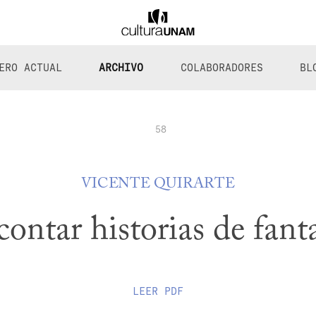
ERO ACTUAL
ARCHIVO
COLABORADORES
BL
58
VICENTE QUIRARTE
contar historias de fan
LEER
PDF