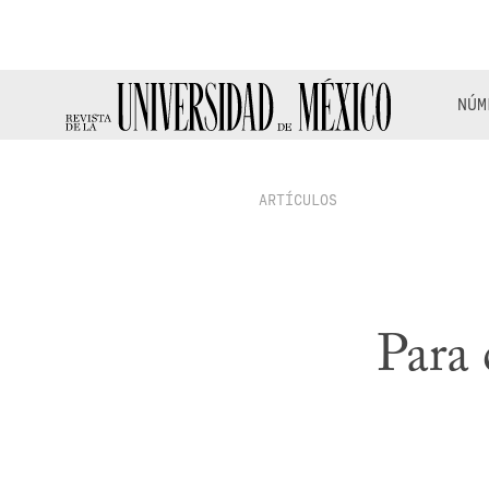
NÚM
ARTÍCULOS
Para 