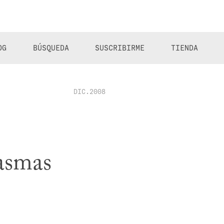
OG
BÚSQUEDA
SUSCRIBIRME
TIENDA
DIC.2008
tasmas