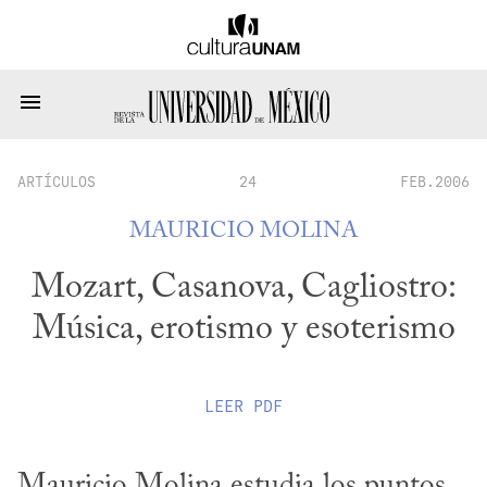
ARTÍCULOS
24
FEB.2006
MAURICIO MOLINA
Mozart, Casanova, Cagliostro:
Música, erotismo y esoterismo
LEER
PDF
Mauricio Molina estudia los puntos 