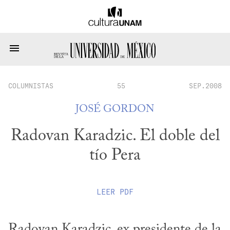
COLUMNISTAS
55
SEP.2008
JOSÉ GORDON
Radovan Karadzic. El doble del
tío Pera
LEER
PDF
Radovan Karadzic, ex presidente de la 