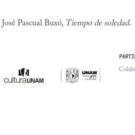
 José Pascual Buxó, 
Tiempo de soledad.
PARTI
Colabo