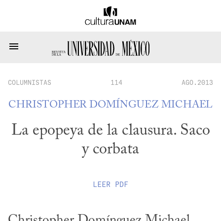
COLUMNISTAS
114
AGO.2013
CHRISTOPHER DOMÍNGUEZ MICHAEL
La epopeya de la clausura. Saco
y corbata
LEER
PDF
Christopher Domínguez Michael 