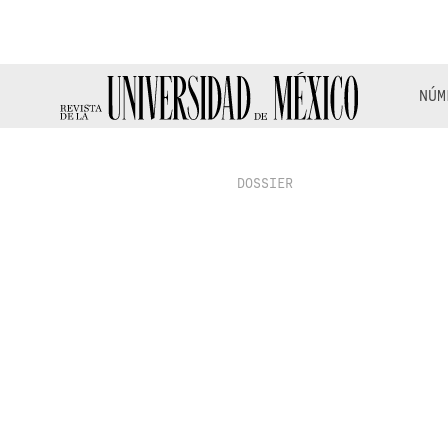
NÚM
DOSSIER