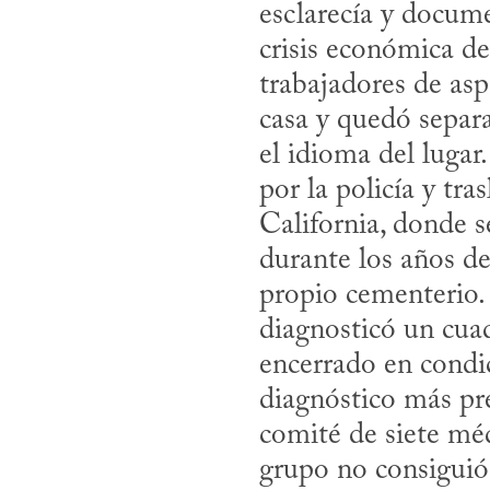
esclarecía y docume
crisis económica de
trabajadores de asp
casa y quedó separ
el idioma del lugar
por la policía y tra
California, donde s
durante los años de
propio cementerio.
diagnosticó un cua
encerrado en condic
diagnóstico más pr
comité de siete méd
grupo no consiguió