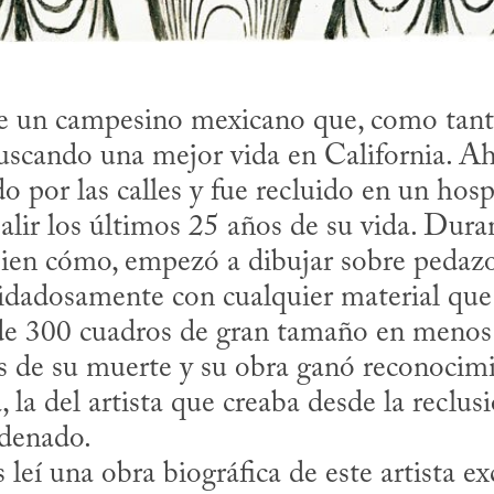
 un campesino mexicano que, como tantos
scando una mejor vida en California. Ahí
 por las calles y fue recluido en un hospit
lir los últimos 25 años de su vida. Durant
bien cómo, empezó a dibujar sobre pedazos
dadosamente con cualquier material que c
e 300 cuadros de gran tamaño en menos d
s de su muerte y su obra ganó reconocimi
 la del artista que creaba desde la reclusió
denado.
