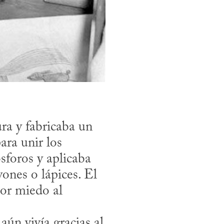
a y fabricaba un 
ra unir los 
foros y aplicaba 
ones o lápices. El 
or miedo al 