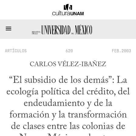
ARTÍCULOS
620
FEB.2003
CARLOS VÉLEZ-IBAÑEZ
“El subsidio de los demás”: La
ecología política del crédito, del
endeudamiento y de la
formación y la transformación
de clases entre las colonias de