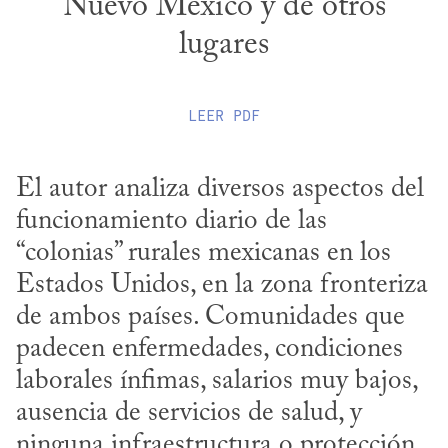
Nuevo México y de otros
lugares
LEER
PDF
El autor analiza diversos aspectos del 
funcionamiento diario de las 
“colonias” rurales mexicanas en los 
Estados Unidos, en la zona fronteriza 
de ambos países. Comunidades que 
padecen enfermedades, condiciones 
laborales ínfimas, salarios muy bajos, 
ausencia de servicios de salud, y 
ninguna infraestructura o protección 