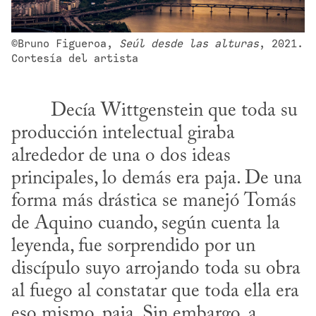
©Bruno Figueroa, 
Seúl desde las alturas
, 2021. 
Cortesía del artista
producción intelectual giraba 
alrededor de una o dos ideas 
principales, lo demás era paja. De una 
forma más drástica se manejó Tomás 
de Aquino cuando, según cuenta la 
leyenda, fue sorprendido por un 
discípulo suyo arrojando toda su obra 
al fuego al constatar que toda ella era 
eso mismo, paja. Sin embargo, a 