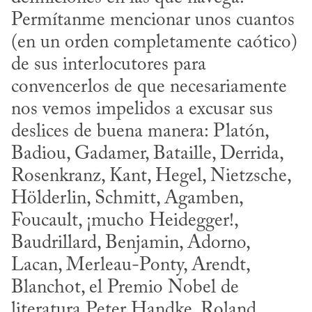
Permítanme mencionar unos cuantos 
(en un orden completamente caótico) 
de sus interlocutores para 
convencerlos de que necesariamente 
nos vemos impelidos a excusar sus 
deslices de buena manera: Platón, 
Badiou, Gadamer, Bataille, Derrida, 
Rosen­kranz, Kant, Hegel, Nietzsche, 
Hölderlin, Schmitt, Agamben, 
Foucault, ¡mucho Heidegger!, 
Baudrillard, Benjamin, Adorno, 
Lacan, Merleau-Ponty, Arendt, 
Blanchot, el Premio Nobel de 
literatura Peter Handke, Roland 