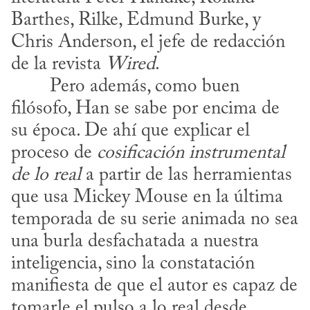
Barthes, Rilke, Edmund Burke, y 
Chris Anderson, el jefe de redacción 
de la revista 
Wired
.
filósofo, Han se sabe por encima de 
su época. De ahí que explicar el 
proceso de 
cosificación instrumental 
de lo real
 a partir de las herramientas 
que usa Mickey Mouse en la última 
temporada de su serie animada no sea 
una burla desfachatada a nuestra 
inteligencia, sino la constatación 
manifiesta de que el autor es capaz de 
tomarle el pulso a lo real desde 