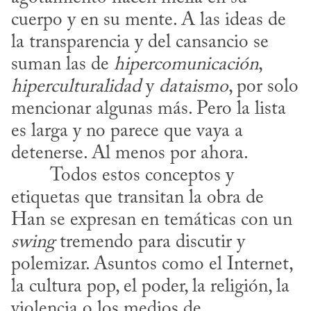
cuerpo y en su mente. A las ideas de 
la transparencia y del cansancio se 
suman las de 
hipercomunicación
, 
hiperculturalidad
 y 
dataismo
, por solo 
mencionar algunas más. Pero la lista 
es larga y no parece que vaya a 
detenerse. Al menos por ahora.
etiquetas que transitan la obra de 
Han se expresan en temáticas con un 
swing
 tremendo para discutir y 
polemizar. Asuntos como el Internet, 
la cultura pop, el poder, la religión, la 
violencia o los medios de 