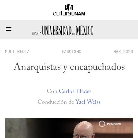
MULTIMEDIA
FASCISMO
MAR.2020
Anarquistas y encapuchados
Con
Carlos Illades
Conducción de
Yael Weiss