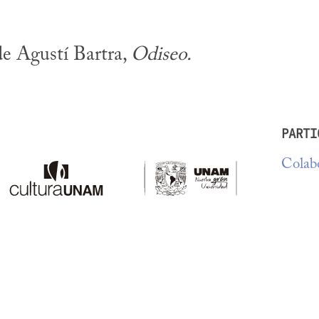
e Agustí Bartra, 
Odiseo.
PARTI
Colabo