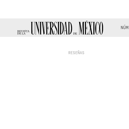
NÚM
RESEÑAS