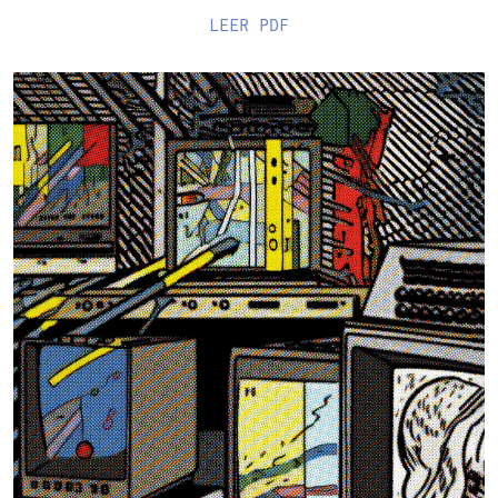
LEER
PDF