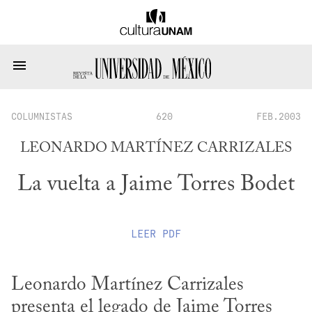
COLUMNISTAS
620
FEB.2003
LEONARDO MARTÍNEZ CARRIZALES
La vuelta a Jaime Torres Bodet
LEER
PDF
Leonardo Martínez Carrizales 
presenta el legado de Jaime Torres 