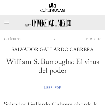
ARTÍCULOS
82
DIC.2010
SALVADOR GALLARDO CABRERA
William S. Burroughs: El virus
del poder
LEER
PDF
Salvador Gallardo Cabrera aborda la 