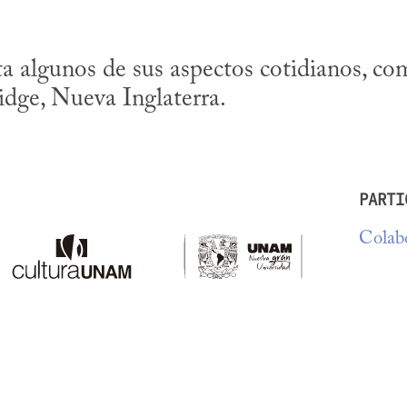
a algunos de sus aspectos cotidianos, com
dge, Nueva Inglaterra.
PARTI
Colabo