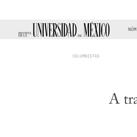
NÚM
COLUMNISTAS
A tr