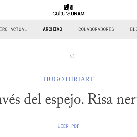
ERO ACTUAL
ARCHIVO
COLABORADORES
BL
63
HUGO HIRIART
avés del espejo. Risa ner
LEER
PDF