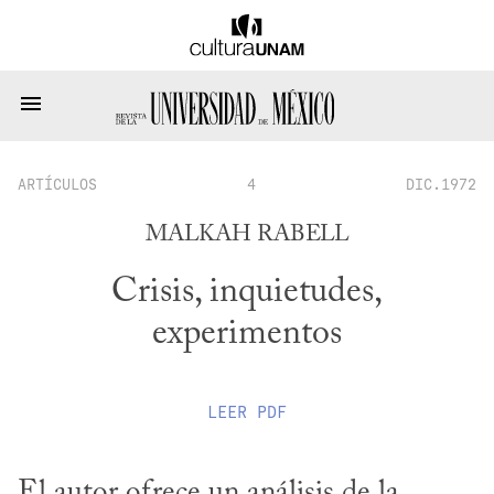
ARTÍCULOS
4
DIC.1972
MALKAH RABELL
Crisis, inquietudes,
experimentos
LEER
PDF
El autor ofrece un análisis de la 