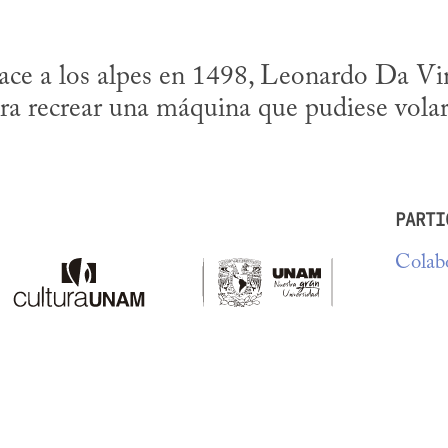
ace a los alpes en 1498, Leonardo Da Vin
ara recrear una máquina que pudiese volar
PARTI
Colabo