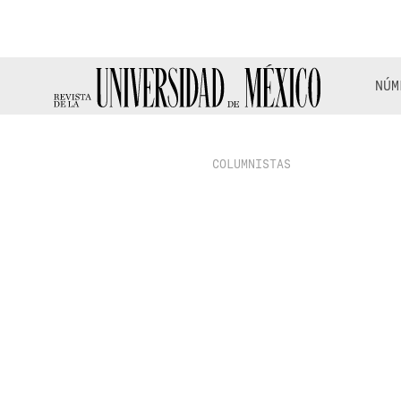
NÚM
COLUMNISTAS