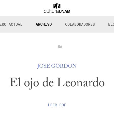
ERO ACTUAL
ARCHIVO
COLABORADORES
BL
56
JOSÉ GORDON
El ojo de Leonardo
LEER
PDF