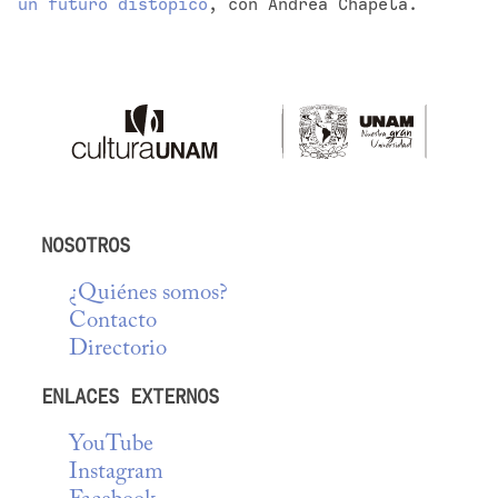
un futuro distópico
, con Andrea Chapela.
NOSOTROS
¿Quiénes somos?
Contacto
Directorio
ENLACES EXTERNOS
YouTube
Instagram