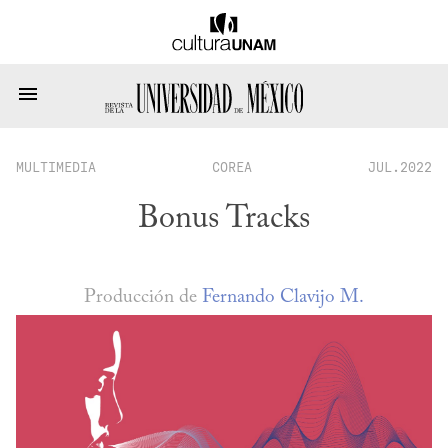
MULTIMEDIA
COREA
JUL.2022
Bonus Tracks
Producción de
Fernando Clavijo M.