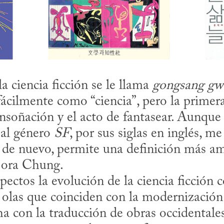
la ciencia ficción se le llama 
gongsang gw
fácilmente como “ciencia”, pero la primera
ensoñación y el acto de fantasear. Aunque
al género 
SF
, por sus siglas en inglés, me
 de nuevo, permite una definición más am
Bora Chung.
: olas que coinciden con la modernización 
ha con la traducción de obras occidentales