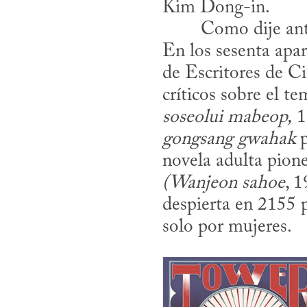
Kim Dong-in.
En los sesenta apar
de Escritores de Ci
críticos sobre el te
soseolui mabeop,
gongsang gwahak
 
novela adulta pioner
(Wanjeon sahoe
, 
despierta en 2155 pa
solo por mujeres.