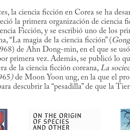
eció la primera organización de ciencia fic
encia Ficción, y se escribió uno de los pr
ma, “La magia de la ciencia ficción” (
Gong
por primera vez. Además, se publicó lo que
a de la ciencia ficción coreana, 
La socied
1965
)
 de Moon Yoon ung, en la que el prot
ra descubrir la “pesadilla” de que la Tier