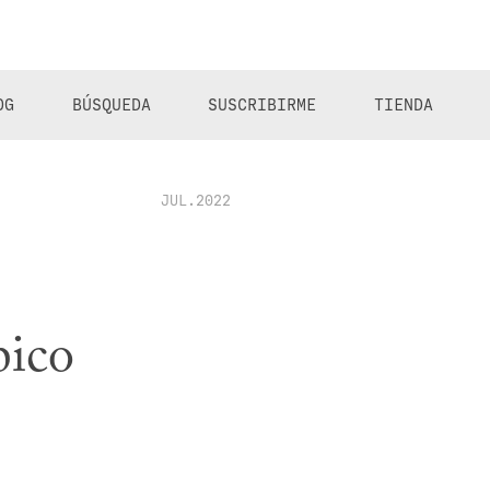
OG
BÚSQUEDA
SUSCRIBIRME
TIENDA
JUL.2022
pico