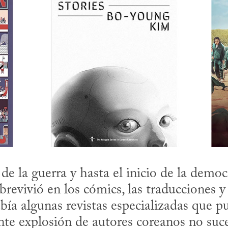
obrevivió en los cómics, las traducciones y l
bía algunas revistas especializadas que p
ente explosión de autores coreanos no suce