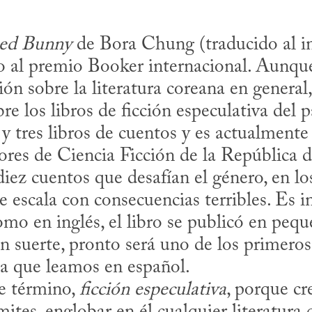
ed Bunny
 de Bora Chung (traducido al i
 al premio Booker internacional. Aunque 
ón sobre la literatura coreana en general,
re los libros de ficción especulativa del 
 y tres libros de cuentos y es actualmente 
ores de Ciencia Ficción de la República d
diez cuentos que desafían el género, en lo
 escala con consecuencias terribles. Es in
mo en inglés, el libro se publicó en peque
 suerte, pronto será uno de los primeros t
na que leamos en español.
te término, 
ficción especulativa
, porque cr