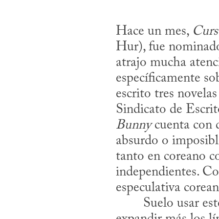
Hace un mes, 
Curs
Hur), fue nominado
atrajo mucha atenci
específicamente sob
escrito tres novelas
Sindicato de Escrit
Bunny
 cuenta con 
absurdo o imposible
tanto en coreano co
independientes. Con
especulativa corea
​	Suelo usar es