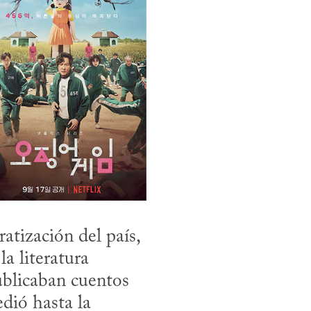
a literatura 
ublicaban cuentos 
dió hasta la 