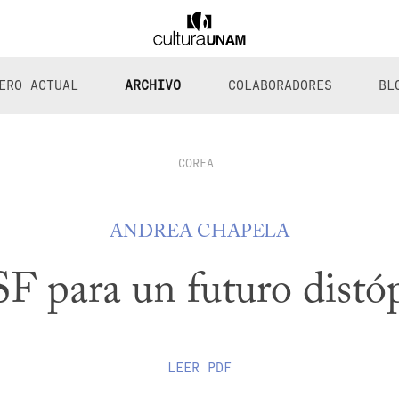
ERO ACTUAL
ARCHIVO
COLABORADORES
BL
COREA
ANDREA CHAPELA
F para un futuro distó
LEER
PDF