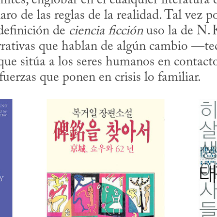
mites, englobar en él cualquier literatura 
aro de las reglas de la realidad. Tal vez p
efinición de 
ciencia ficción
 uso la de N. K
rrativas que hablan de algún cambio —tec
 que sitúa a los seres humanos en contacto
uerzas que ponen en crisis lo familiar.