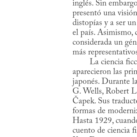
inglés. Sin embargo,
presentó una visión
distopías y a ser un
el país. Asimismo, c
considerada un gén
más representativos
aparecieron las pri
japonés. Durante la
G. Wells, Robert L
Čapek. Sus traducto
formas de moderniz
Hasta 1929, cuando 
cuento de ciencia f