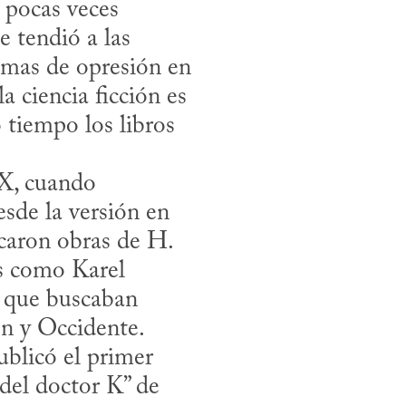
 pocas veces 
 tendió a las 
temas de opresión en 
 ciencia ficción es 
iempo los libros 
sde la versión en 
caron obras de H. 
s como Karel 
 que buscaban 
n y Occidente. 
blicó el primer 
del doctor K” de 