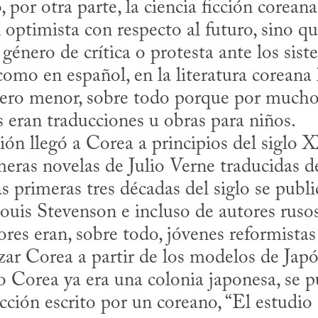
 por otra parte, la ciencia ficción coreana
 optimista con respecto al futuro, sino que
 género de crítica o protesta ante los sis
omo en español, en la literatura coreana la
ero menor, sobre todo porque por mucho t
 eran traducciones u obras para niños.
meras novelas de Julio Verne traducidas de
s primeras tres décadas del siglo se publi
ouis Stevenson e incluso de autores ruso
res eran, sobre todo, jóvenes reformistas
ar Corea a partir de los modelos de Japó
Corea ya era una colonia japonesa, se pu
icción escrito por un coreano, “El estudio 