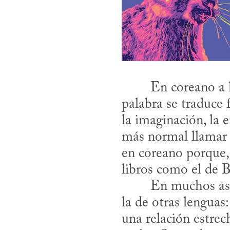
​	En coreano a 
palabra se traduce 
la imaginación, la 
más normal llamar 
en coreano porque,
libros como el de 
la de otras lenguas
una relación estrec