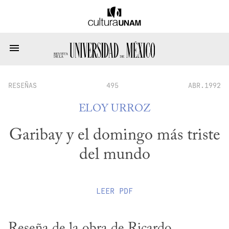
RESEÑAS
495
ABR.1992
ELOY URROZ
Garibay y el domingo más triste
del mundo
LEER
PDF
Reseña de la obra de Ricardo 