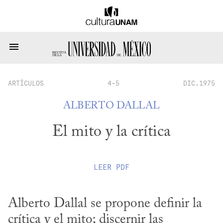
ARTÍCULOS
4-5
DIC.1975
ALBERTO DALLAL
El mito y la crítica
LEER
PDF
Alberto Dallal se propone definir la 
crítica y el mito; discernir las 