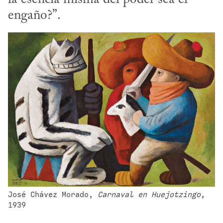
engaño?”.
José Chávez Morado, 
Carnaval en Huejotzingo
, 
1939