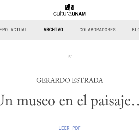
ERO ACTUAL
ARCHIVO
COLABORADORES
BL
51
GERARDO ESTRADA
Un museo en el paisaje
LEER
PDF