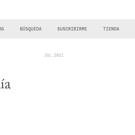
OG
BÚSQUEDA
SUSCRIBIRME
TIENDA
JUL.2021
ía