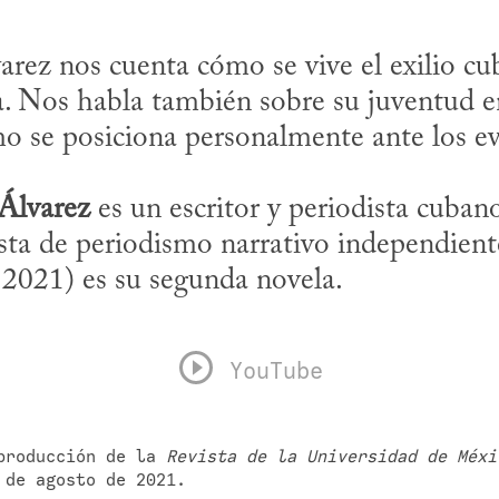
rez nos cuenta cómo se vive el exilio cub
. Nos habla también sobre su juventud en 
o se posiciona personalmente ante los eve
Álvarez
 es un escritor y periodista cubano
sta de periodismo narrativo independiente 
, 2021) es su segunda novela.
YouTube
producción de la 
Revista de la Universidad de Méxi
 de agosto de 2021.