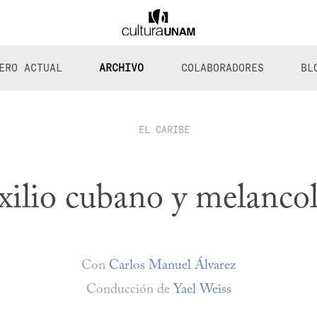
ERO ACTUAL
ARCHIVO
COLABORADORES
BL
EL CARIBE
xilio cubano y melancol
Con
Carlos Manuel Álvarez
Conducción de
Yael Weiss