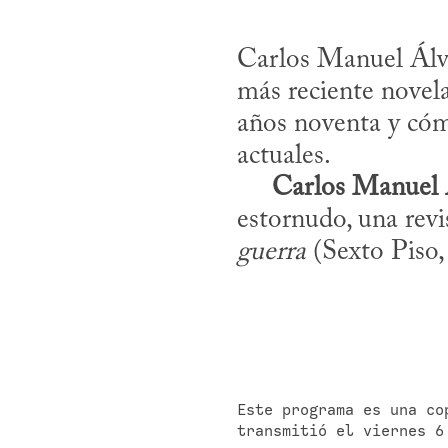
Carlos Manuel Álva
más reciente novela
años noventa y cóm
actuales.

Carlos Manuel 
estornudo, una revi
guerra
 (Sexto Piso
Este programa es una co
transmitió el viernes 6