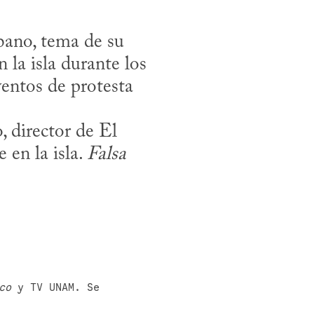
ano, tema de su 
la isla durante los 
ntos de protesta 
, director de El 
en la isla. 
Falsa 
co
 y TV UNAM. Se 