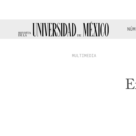
NÚM
MULTIMEDIA
E