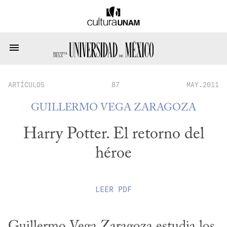
ARTÍCULOS
87
MAY.2011
GUILLERMO VEGA ZARAGOZA
Harry Potter. El retorno del
héroe
LEER
PDF
Guillermo Vega Zaragoza estudia los 