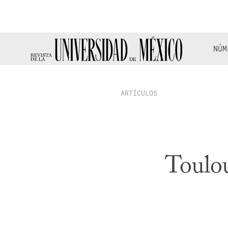
NÚM
ARTÍCULOS
Toulou