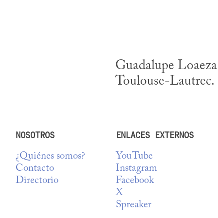
Guadalupe Loaeza h
Toulouse-Lautrec.
NOSOTROS
ENLACES EXTERNOS
¿Quiénes somos?
YouTube
Contacto
Instagram
Directorio
Facebook
X
Spreaker