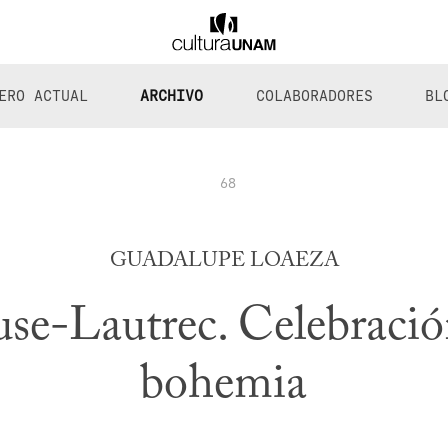
ERO ACTUAL
ARCHIVO
COLABORADORES
BL
68
GUADALUPE LOAEZA
se-Lautrec. Celebració
bohemia