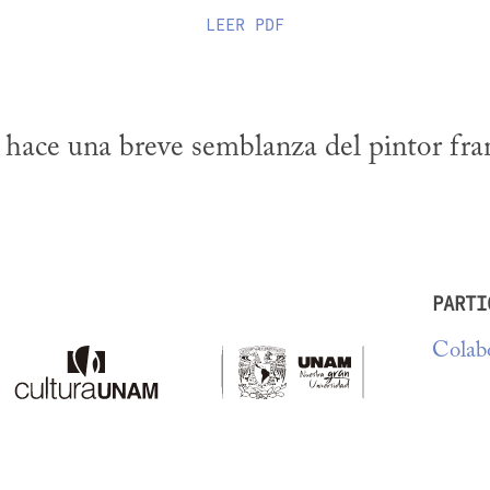
LEER
PDF
ace una breve semblanza del pintor fran
PARTI
Colabo