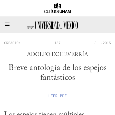
CREACIÓN
137
JUL.2015
ADOLFO ECHEVERRÍA
Breve antología de los espejos
fantásticos
LEER
PDF
Los espejos tienen múltiples 