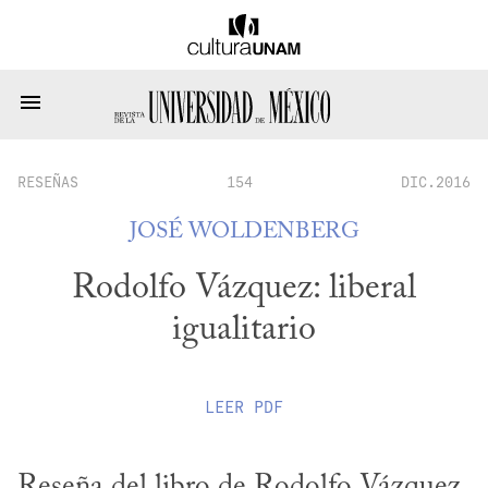
RESEÑAS
154
DIC.2016
JOSÉ WOLDENBERG
Rodolfo Vázquez: liberal
igualitario
LEER
PDF
Reseña del libro de Rodolfo Vázquez, 