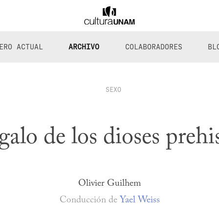
ERO ACTUAL
ARCHIVO
COLABORADORES
BL
SEXO
galo de los dioses preh
Olivier Guilhem
Conducción de
Yael Weiss