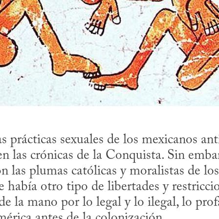
las prácticas sexuales de los mexicanos ant
n las crónicas de la Conquista. Sin embarg
n las plumas católicas y moralistas de los 
había otro tipo de libertades y restriccio
 la mano por lo legal y lo ilegal, lo prof
rica antes de la colonización.
