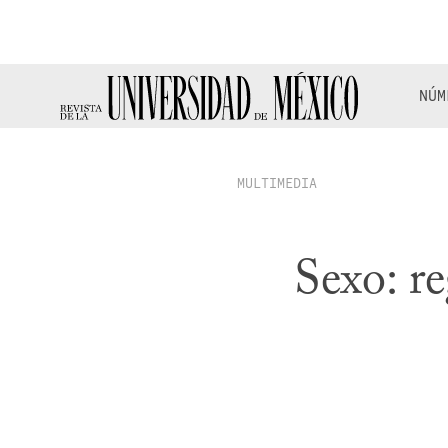
NÚM
MULTIMEDIA
Sexo: re