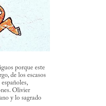
iguos porque este 
o, de los escasos 
españoles, 
nes. Olivier 
ano y lo sagrado 