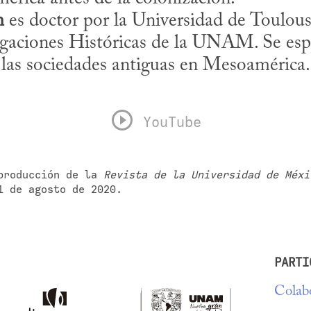
m
 es doctor por la Universidad de Toulouse
igaciones Históricas de la UNAM. Se espec
e las sociedades antiguas en Mesoamérica.
YouTube
producción de la 
Revista de la Universidad de Méxi
1 de agosto de 2020.
PARTI
Colabo