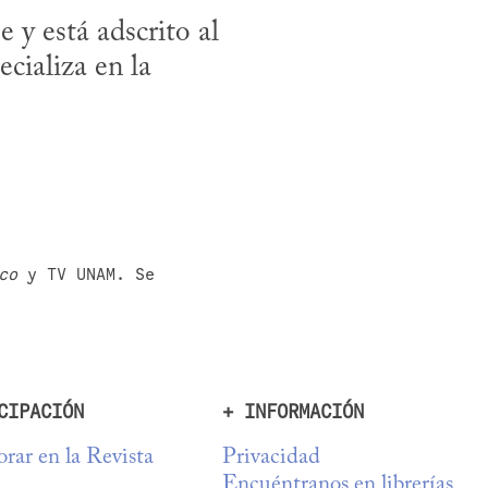
 y está adscrito al 
ializa en la 
co
 y TV UNAM. Se 
CIPACIÓN
+ INFORMACIÓN
rar en la Revista
Privacidad
Encuéntranos en librerías