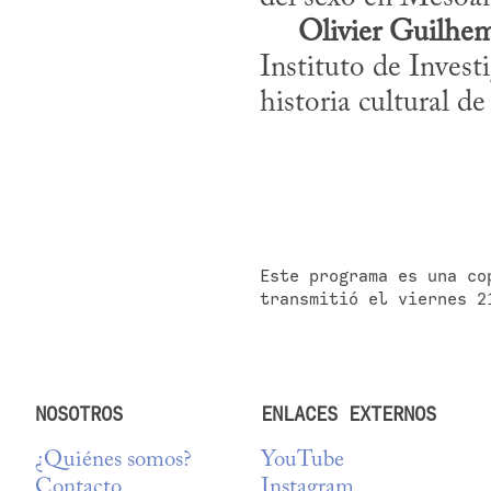
Olivier Guilhe
Instituto de Invest
historia cultural d
Este programa es una co
transmitió el viernes 2
NOSOTROS
ENLACES EXTERNOS
¿Quiénes somos?
YouTube
Contacto
Instagram