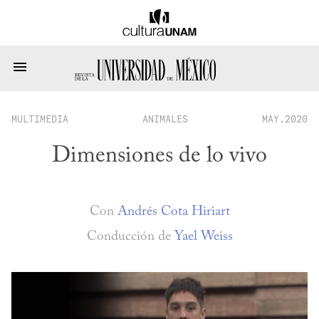
MULTIMEDIA
ANIMALES
MAY.2020
Dimensiones de lo vivo
Con
Andrés Cota Hiriart
Conducción de
Yael Weiss