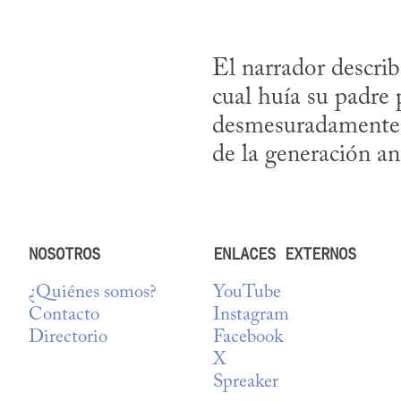
El narrador describe
cual huía su padre
desmesuradamente, d
de la generación an
NOSOTROS
ENLACES EXTERNOS
¿Quiénes somos?
YouTube
Contacto
Instagram
Directorio
Facebook
X
Spreaker