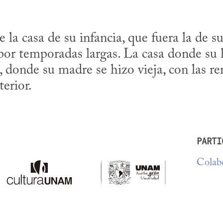
 la casa de su infancia, que fuera la de sus
 por temporadas largas. La casa donde su 
onde su madre se hizo vieja, con las ren
terior.
PARTI
Colabo