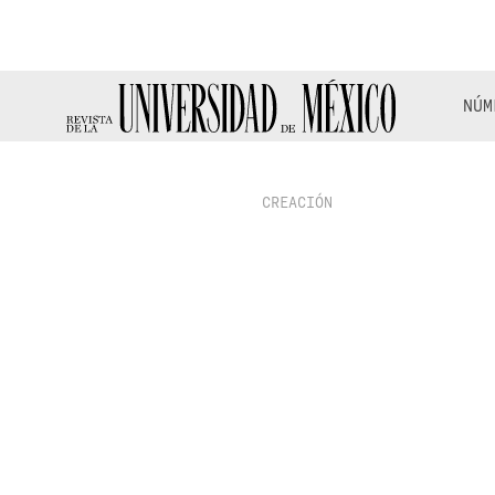
NÚM
CREACIÓN