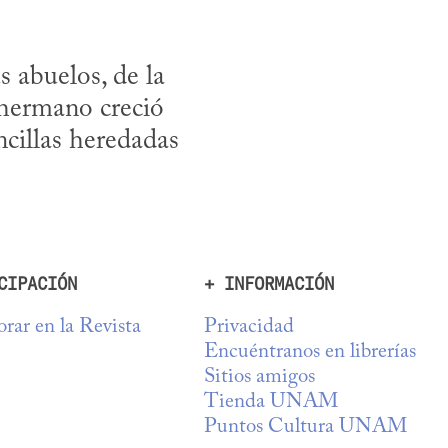
 abuelos, de la 
hermano creció 
cillas heredadas 
CIPACIÓN
+ INFORMACIÓN
rar en la Revista
Privacidad
Encuéntranos en librerías
Sitios amigos
Tienda UNAM
Puntos Cultura UNAM