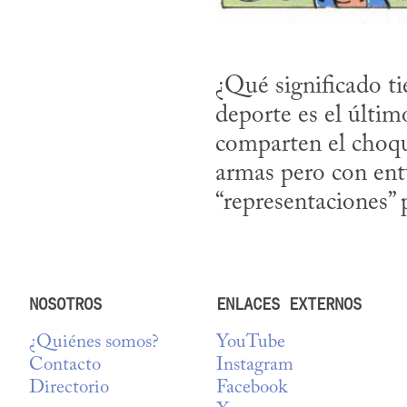
¿Qué significado tie
deporte es el último
comparten el choque
armas pero con entu
“representaciones” 
NOSOTROS
ENLACES EXTERNOS
¿Quiénes somos?
YouTube
Contacto
Instagram
Directorio
Facebook