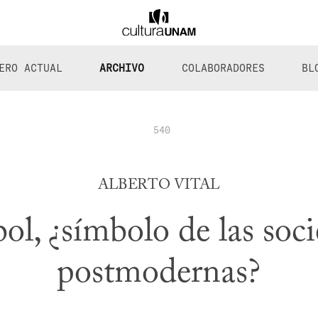
ERO ACTUAL
ARCHIVO
COLABORADORES
BL
540
ALBERTO VITAL
bol, ¿símbolo de las soc
postmodernas?