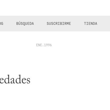
OG
BÚSQUEDA
SUSCRIBIRME
TIENDA
ENE.1996
iedades