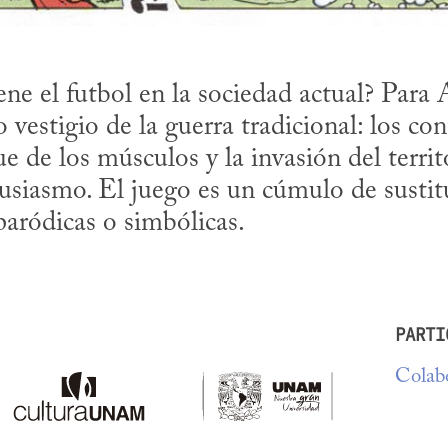
ne el futbol en la sociedad actual? Para Al
 vestigio de la guerra tradicional: los con
 de los músculos y la invasión del territor
siasmo. El juego es un cúmulo de sustitu
paródicas o simbólicas.
PARTI
Colabo