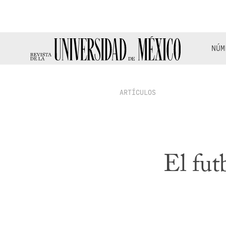
NÚM
ARTÍCULOS
El fut