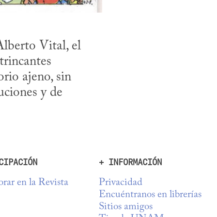
berto Vital, el 
trincantes 
io ajeno, sin 
ciones y de 
CIPACIÓN
+ INFORMACIÓN
rar en la Revista
Privacidad
Encuéntranos en librerías
Sitios amigos