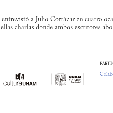
ntrevistó a Julio Cortázar en cuatro ocas
ellas charlas donde ambos escritores abor
PARTI
Colabo