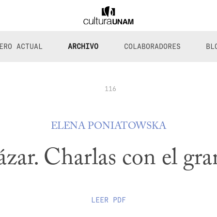
ERO ACTUAL
ARCHIVO
COLABORADORES
BL
116
ELENA PONIATOWSKA
ázar. Charlas con el gr
LEER
PDF