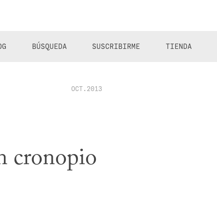
OG
BÚSQUEDA
SUSCRIBIRME
TIENDA
OCT.2013
an cronopio