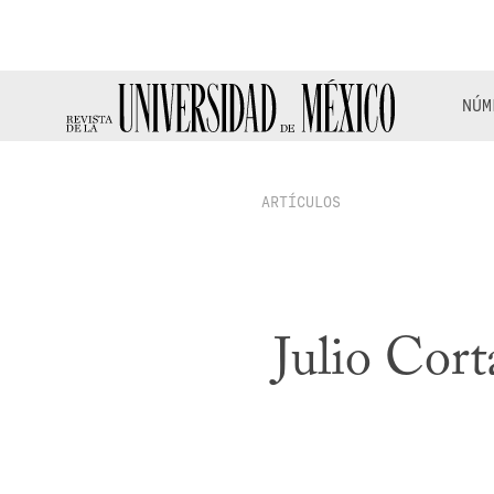
NÚM
ARTÍCULOS
Julio Cort