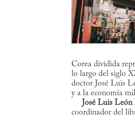
Corea dividida repr
lo largo del siglo 
doctor José Luis Le
y a la economía mili
José Luis León
coordinador del lib