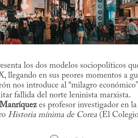
esenta los dos modelos sociopolíticos que
XX, llegando en sus peores momentos a gue
ón nos introduce al “milagro económico” d
tar fallida del norte leninista marxista.

 Manríquez
 es profesor investigador en 
ro 
Historia mínima de Corea
 (El Colegi