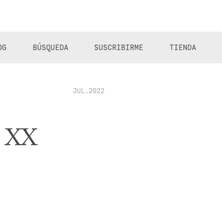
OG
BÚSQUEDA
SUSCRIBIRME
TIENDA
JUL.2022
o XX