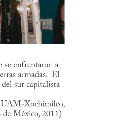
 se enfrentaron a 
rras armadas.  El 
el sur capitalista 
la UAM-Xochimilco, 
o de México, 2011)