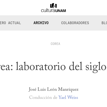
ERO ACTUAL
ARCHIVO
COLABORADORES
BL
COREA
ea: laboratorio del sigl
José Luis León Manríquez
Conducción de
Yael Weiss