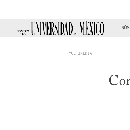
NÚM
MULTIMEDIA
Cor