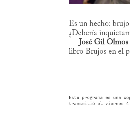
Es un hecho: brujos
¿Debería inquietarn
José Gil Olmos
libro Brujos en el p
Este programa es una co
transmitió el viernes 4