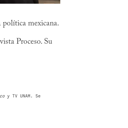
política mexicana. 
vista Proceso. Su 
co
 y TV UNAM. Se 