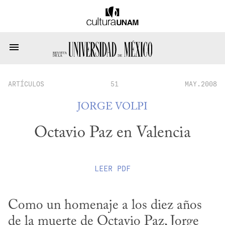
ARTÍCULOS
51
MAY.2008
JORGE VOLPI
Octavio Paz en Valencia
LEER
PDF
Como un homenaje a los diez años 
de la muerte de Octavio Paz, Jorge 