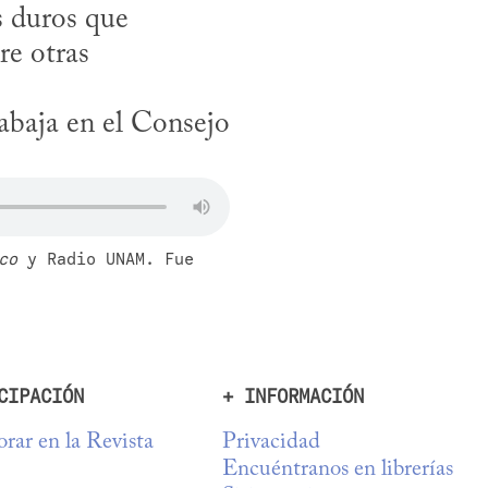
s duros que 
e otras 
abaja en el Consejo 
co
 y Radio UNAM. Fue 
CIPACIÓN
+ INFORMACIÓN
rar en la Revista
Privacidad
Encuéntranos en librerías