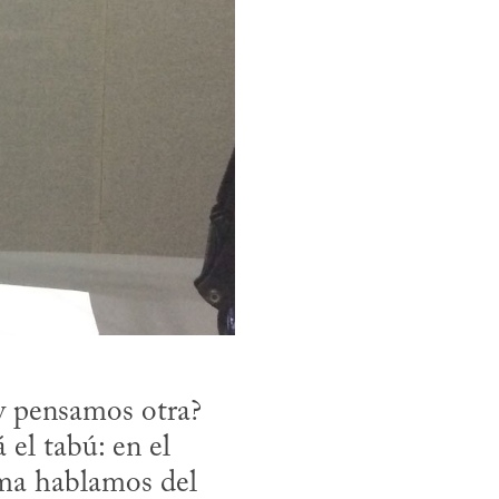
y pensamos otra? 
l tabú: en el 
ama hablamos del 