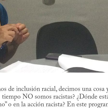
os de inclusión racial, decimos una cosa 
tiempo NO somos racistas? ¿Dónde está e
o” o en la acción racista? En este progr