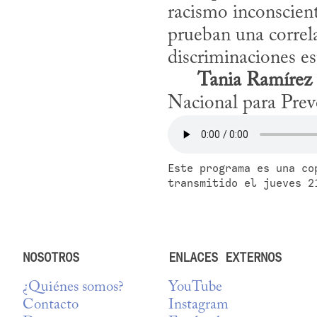
racismo inconscient
prueban una correla
discriminaciones est
Tania Ramírez
Nacional para Prev
Este programa es una co
transmitido el jueves 2
NOSOTROS
ENLACES EXTERNOS
¿Quiénes somos?
YouTube
Contacto
Instagram