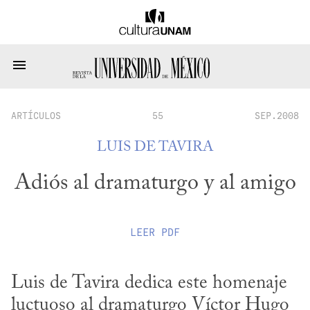
ARTÍCULOS
55
SEP.2008
LUIS DE TAVIRA
Adiós al dramaturgo y al amigo
LEER
PDF
Luis de Tavira dedica este homenaje 
luctuoso al dramaturgo Víctor Hugo 