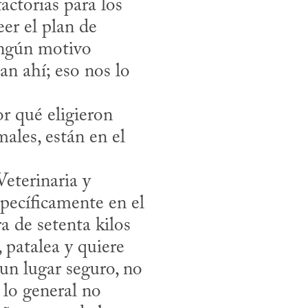
ctorias para los 
er el plan de 
ingún motivo 
an ahí; eso nos lo 
ales, están en el 
pecíficamente en el 
a de setenta kilos 
 patalea y quiere 
un lugar seguro, no 
lo general no 