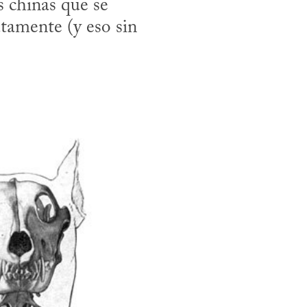
 chinas que se 
amente (y eso sin 