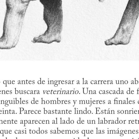
ue antes de ingresar a la carrera uno ab
enes buscara 
veterinario
. Una cascada de f
nguibles de hombres y mujeres a finales d
einta. Parece bastante lindo. Están sonrien
ente aparecen al lado de un labrador retri
que casi todos sabemos que las imágenes 