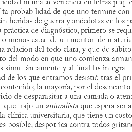
cidad ni una advertencia en letras pequeñ
lta probabilidad de que uno termine con c
n heridas de guerra y anécdotas en los pas
o menos cabal de un montón de materias, 
 relación del todo clara, y que de súbito 
to del modo en que uno comienza armando
simultáneamente y al final las integra. 

 contenido; la mayoría, por el desencanto 
icio de desparasitar a una camada o atend
l que trajo un 
animalista
 que espera ser 
la clínica universitaria, que tiene un costo
es posible, despotrica contra todos gritan