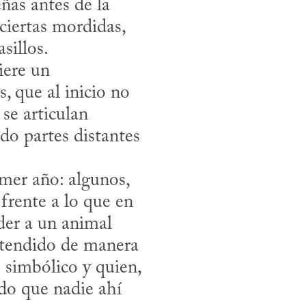
as antes de la 
iertas mordidas, 
illos. 

que al inicio no 
se articulan 
 partes distantes 
frente a lo que en 
er a un animal 
atendido de manera 
 simbólico y quien, 
do que nadie ahí 