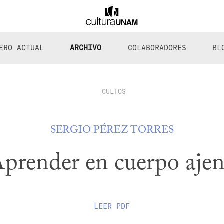
ERO ACTUAL
ARCHIVO
COLABORADORES
BL
CULTOS
SERGIO PÉREZ TORRES
prender en cuerpo aje
LEER
PDF