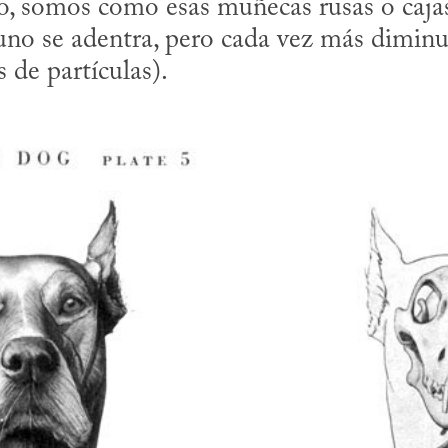
do, somos como esas muñecas rusas o cajas
uno se adentra, pero cada vez más diminut
 de partículas).