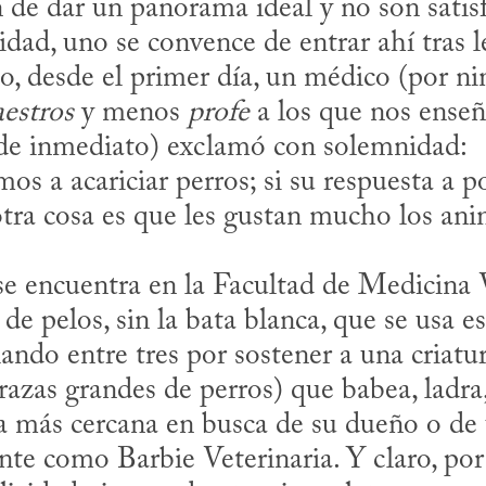
de dar un panorama ideal y no son satisfa
idad, uno se convence de entrar ahí tras le
o, desde el primer día, un médico (por n
estros
 y menos 
profe
 a los que nos enseñ
de inmediato) exclamó con solemnidad:

otra cosa es que les gustan mucho los anim
de pelos, sin la bata blanca, que se usa es
lando entre tres por sostener a una criatur
razas grandes de perros) que babea, ladra,
ida más cercana en busca de su dueño o de 
nte como Barbie Veterinaria. Y claro, por 