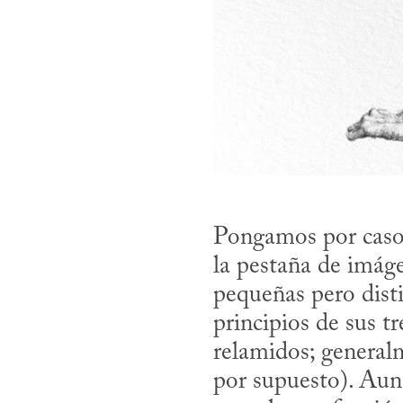
Pongamos por caso q
la pestaña de imág
pequeñas pero disti
principios de sus tr
relamidos; generalm
por supuesto). Aun