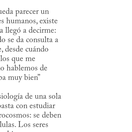
s humanos, existe 
 llegó a decirme: 
o se da consulta a 
, desde cuándo 
los que me 
no hablemos de 
ba muy bien” 
asta con estudiar 
rocosmos: se deben 
ulas. Los seres 