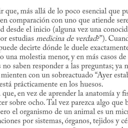
 en comparación con uno que atiende sere
d desde el inicio (alguna vez una conocida
or estudias 
medicina de verdad
?”). Cuand
 puede decirte dónde le duele exactamente
una molestia menor, y en más casos de 
s no saben responder a las preguntas; ya 
i mienten con un sobreactuado “Ayer esta
stá prácticamente en los huesos. 

cer sobre ocho. Tal vez parezca algo que b
pero el organismo de un animal es un mic
iones por sistemas, órganos, tejidos y cél