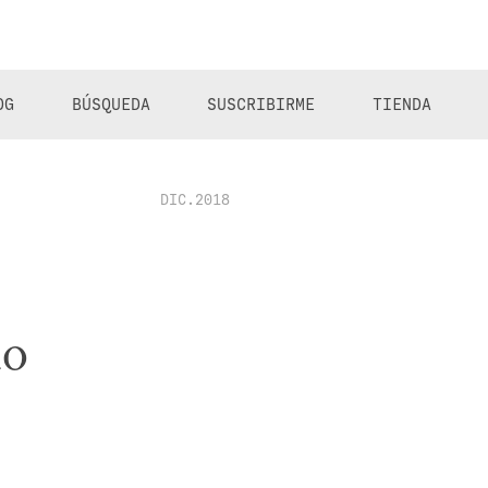
OG
BÚSQUEDA
SUSCRIBIRME
TIENDA
DIC.2018
no