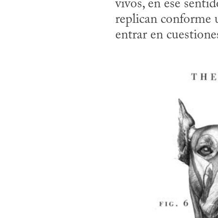
vivos, en ese senti
replican conforme 
entrar en cuestiones