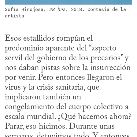
Sofía Hinojosa, 
28 hrs
, 2018. Cortesía de la 
artista
Esos estallidos rompían el 
predominio aparente del “aspecto 
servil del gobierno de los precarios” y 
nos daban pistas sobre la insurrección 
por venir. Pero entonces llegaron el 
virus y la crisis sanitaria, que 
implicaron también un 
congelamiento del cuerpo colectivo a 
escala mundial. ¿Qué hacemos ahora? 
Parar, eso hicimos. Durante unas 
semanas, detuvimos todo. Y entonces 