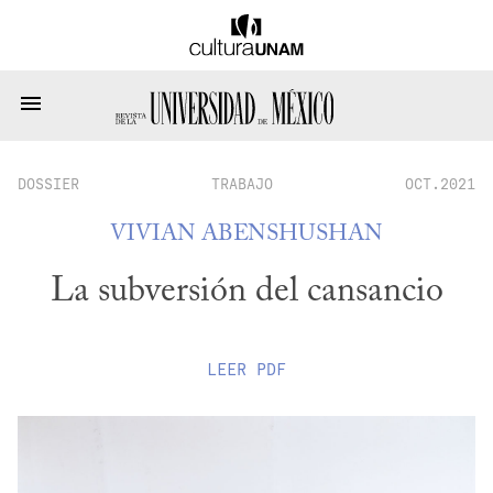
DOSSIER
TRABAJO
OCT.2021
VIVIAN ABENSHUSHAN
La subversión del cansancio
LEER
PDF