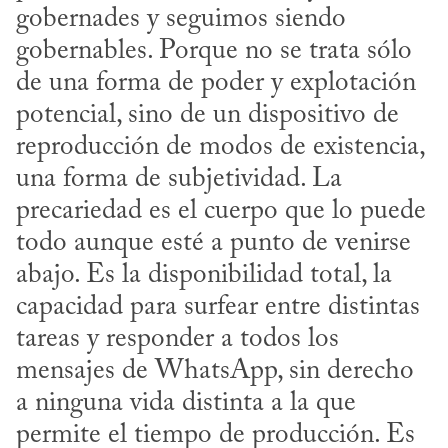
gobernades y seguimos siendo 
gobernables. Porque no se trata sólo 
de una forma de poder y explotación 
potencial, sino de un dispositivo de 
reproducción de modos de existencia, 
una forma de subjetividad. La 
precariedad es el cuerpo que lo puede 
todo aunque esté a punto de venirse 
abajo. Es la disponibilidad total, la 
capacidad para surfear entre distintas 
tareas y responder a todos los 
mensajes de WhatsApp, sin derecho 
a ninguna vida distinta a la que 
permite el tiempo de producción. Es 