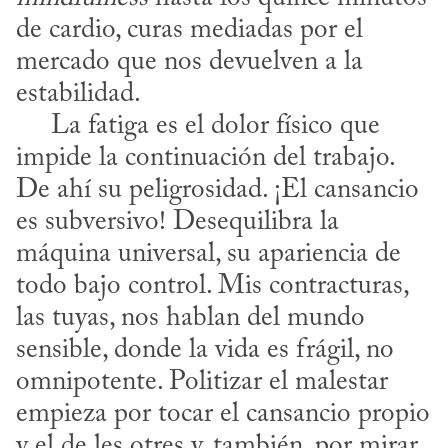
de cardio, curas mediadas por el 
mercado que nos devuelven a la 
estabilidad. 

     La fatiga es el dolor físico que 
impide la continuación del trabajo. 
De ahí su peligrosidad. ¡El cansancio 
es subversivo! Desequilibra la 
máquina universal, su apariencia de 
todo bajo control. Mis contracturas, 
las tuyas, nos hablan del mundo 
sensible, donde la vida es frágil, no 
omnipotente. Politizar el malestar 
empieza por tocar el cansancio propio 
y el de les otres y, también, por mirar 