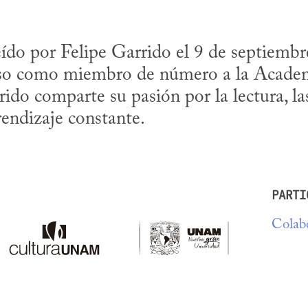
eído por Felipe Garrido el 9 de septiembr
eso como miembro de número a la Academ
do comparte su pasión por la lectura, las 
endizaje constante.
PARTI
Colabo