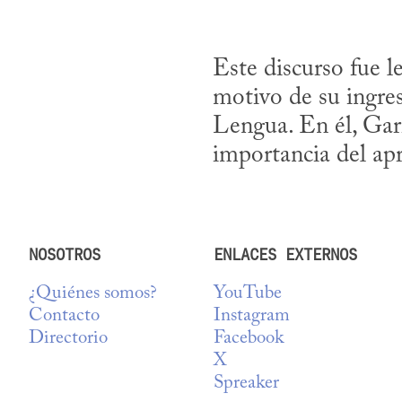
Este discurso fue l
motivo de su ingr
Lengua. En él, Garri
importancia del apr
NOSOTROS
ENLACES EXTERNOS
¿Quiénes somos?
YouTube
Contacto
Instagram
Directorio
Facebook
X
Spreaker