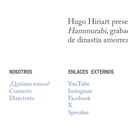
Hugo Hiriart presen
Hammurabi
, graba
de dinastía amorre
NOSOTROS
ENLACES EXTERNOS
¿Quiénes somos?
YouTube
Contacto
Instagram
Directorio
Facebook
X
Spreaker