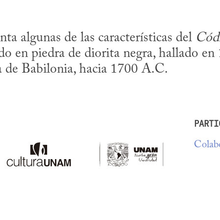
ta algunas de las características del 
Códi
do en piedra de diorita negra, hallado en
a de Babilonia, hacia 1700 A.C.
PARTI
Colabo