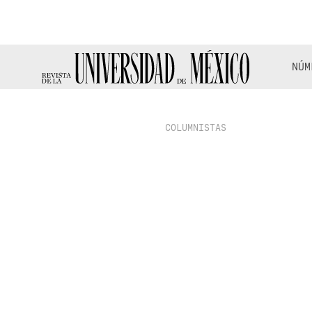
NÚM
COLUMNISTAS