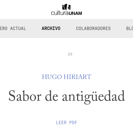
ERO ACTUAL
ARCHIVO
COLABORADORES
BL
39
HUGO HIRIART
Sabor de antigüedad
LEER
PDF