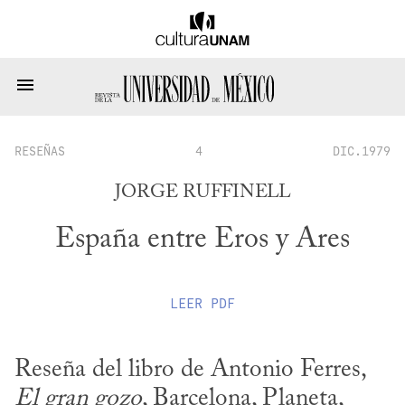
RESEÑAS
4
DIC.1979
JORGE RUFFINELL
España entre Eros y Ares
LEER
PDF
Reseña del libro de Antonio Ferres, 
El gran gozo
, Barcelona, Planeta, 