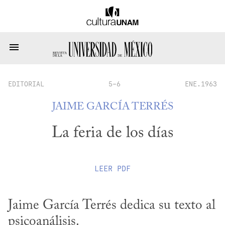
EDITORIAL
5-6
ENE.1963
JAIME GARCÍA TERRÉS
La feria de los días
LEER
PDF
Jaime García Terrés dedica su texto al 
psicoanálisis.