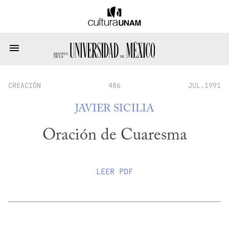
CREACIÓN
486
JUL.1991
JAVIER SICILIA
Oración de Cuaresma
LEER
PDF