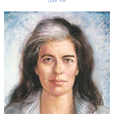
LEER
PDF