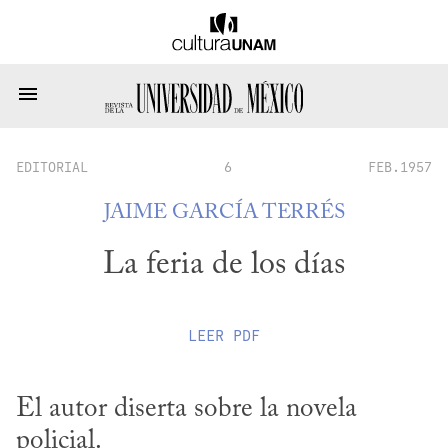
EDITORIAL
6
FEB.1957
JAIME GARCÍA TERRÉS
La feria de los días
LEER
PDF
El autor diserta sobre la novela 
policial.