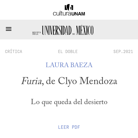
CRÍTICA
EL DOBLE
SEP.2021
LAURA BAEZA
Furia
, de Clyo Mendoza
Lo que queda del desierto
LEER
PDF