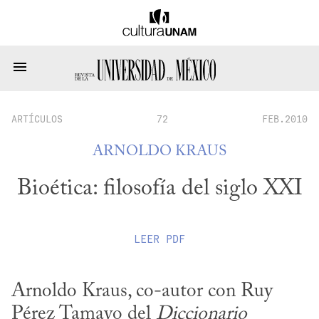
ARTÍCULOS
72
FEB.2010
ARNOLDO KRAUS
Bioética: filosofía del siglo XXI
LEER
PDF
Arnoldo Kraus, co-autor con Ruy 
Pérez Tamayo del 
Diccionario 